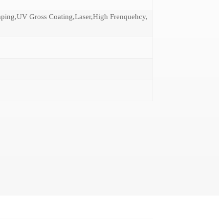
mping,UV Gross Coating,Laser,High Frenquehcy,