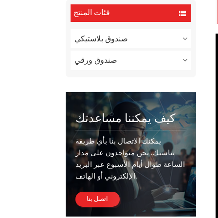
فئات المنتج
صندوق بلاستيكي
صندوق ورقي
كيف يمكننا مساعدتك
يمكنك الاتصال بنا بأي طريقة
تناسبك. نحن متواجدون على مدار
الساعة طوال أيام الأسبوع عبر البريد
الإلكتروني أو الهاتف.
اتصل بنا