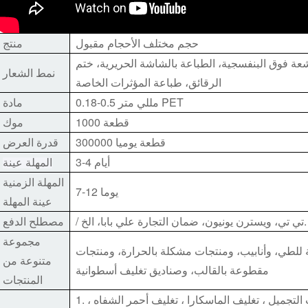
حجم مختلف الأحجام مقبول
منتج
ة فوق البنفسجية، الطباعة بالشاشة الحريرية، ختم
نمط الشعار
الرقائق، طباعة المؤثرات الخاصة
0.18-0.5 مللي متر PET
مادة
1000 قطعة
موك
300000 قطعة يوميا
قدرة العرض
3-4 أيام
المهلة عينة
المهلة الزمنية
7-12 يوما
عينة المهلة
/ تي تي، ويسترن يونيون، ضمان التجارة علي بابا، الخ.
مصطلح الدفع
مجموعة
 للطي، وأنابيب، ومنتجات مشكلة بالحرارة، ومنتجات
متنوعة من
مقطوعة بالقالب، وصناديق تغليف أسطوانية
المنتجات
1. تغليف مستحضرات التجميل ، تغليف الماسكارا ، تغليف أحمر الشفاه ،