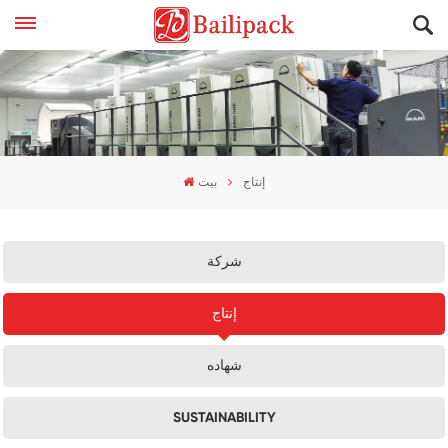
إنتاج
بيت
شركة
إنتاج
شهاده
SUSTAINABILITY