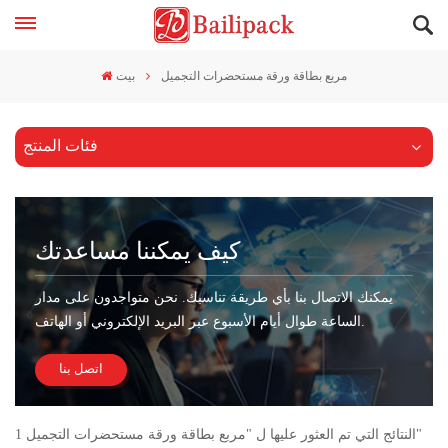
مربع بطاقة ورقة مستحضرات التجميل
بيت
فئات المنتج
كيف يمكننا مساعدتك
يمكنك الاتصال بنا بأي طريقة تناسبك. نحن متواجدون على مدار
الساعة طوال أيام الأسبوع عبر البريد الإلكتروني أو الهاتف.
اتصل بنا
1 النتائج التي تم العثور عليها ل "مربع بطاقة ورقة مستحضرات التجميل"