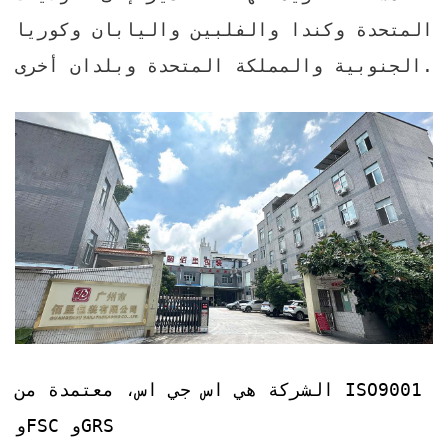
المتحدة وكندا والفلبين واليابان وكوريا
الجنوبية والمملكة المتحدة وبلدان أخرى.
الشركة هي اس جي اس،
معتمدة من ISO9001
وFSC وGRS