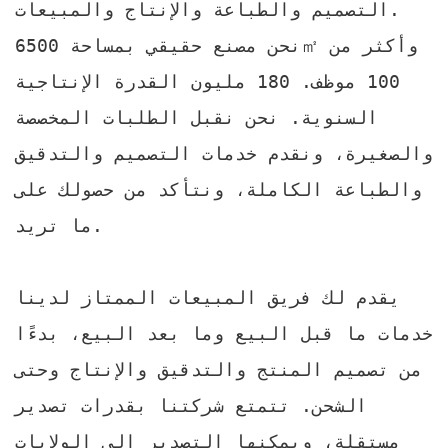
التصميم والطباعة والإنتاج والمبيعات.
نحن مصنع حقيقي بمساحة 6500㎡ وأكثر من
100 موظف. 180 مليون القدرة الإنتاجية
السنوية. نحن نقبل الطلبات المخصصة
والصغيرة، ونقدم خدمات التصميم والتدقيق
والطباعة الكاملة، ونتأكد من حصولك على
ما تريد.
يقدم لك فريق المبيعات الممتاز لدينا
خدمات ما قبل البيع وما بعد البيع، بدءًا
من تصميم المنتج والتدقيق والإنتاج وحتى
الشحن. تتمتع شركتنا بقدرات تصدير
مستقلة، ويمكنها التصدير إلى الولايات