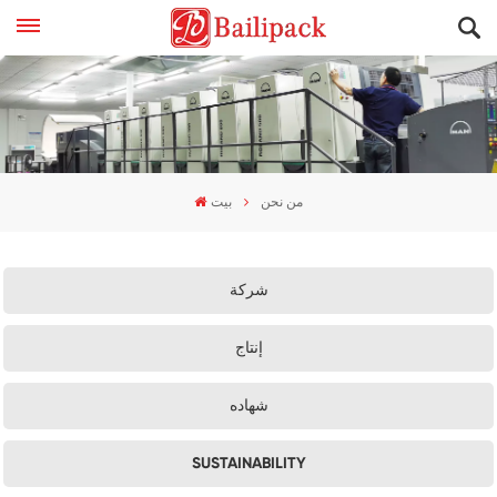
من نحن
بيت
شركة
إنتاج
شهاده
SUSTAINABILITY