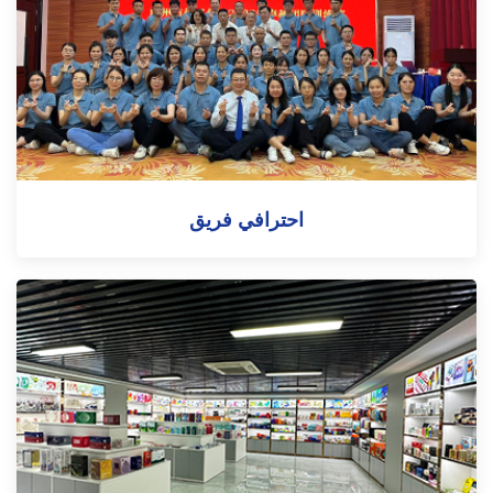
احترافي
فريق