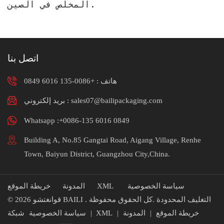
المخلص في الصين.
اتصل بنا
هاتف :
+0086-135 6016 0849
بريد إلكتروني : sales07@bailipackaging.com
Whatsapp :+0086-135 6016 0849
Building A, No.85 Gangtai Road, Aigang Village, Renhe
Town, Baiyun District, Guangzhou City,China.
سياسة الخصوصية
XML
المدونة
خريطة الموقع
© 2026 قوانغتشو BAILI التغليف المحدودة .كل الحقوق محفوظة .
خريطة الموقع
|
المدونة
|
XML
|
سياسة الخصوصية
شبكة