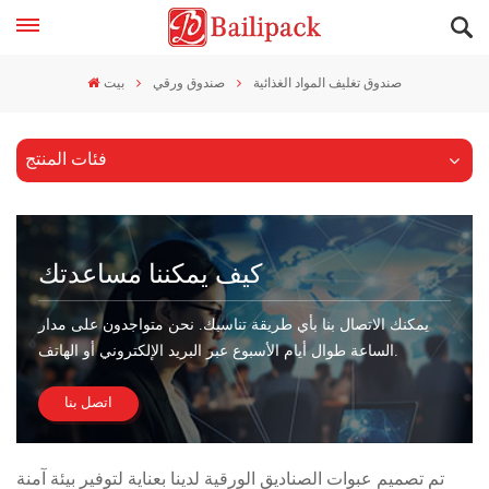
صندوق تغليف المواد الغذائية
صندوق ورقي
بيت
فئات المنتج
كيف يمكننا مساعدتك
يمكنك الاتصال بنا بأي طريقة تناسبك. نحن متواجدون على مدار
الساعة طوال أيام الأسبوع عبر البريد الإلكتروني أو الهاتف.
اتصل بنا
تم تصميم عبوات الصناديق الورقية لدينا بعناية لتوفير بيئة آمنة