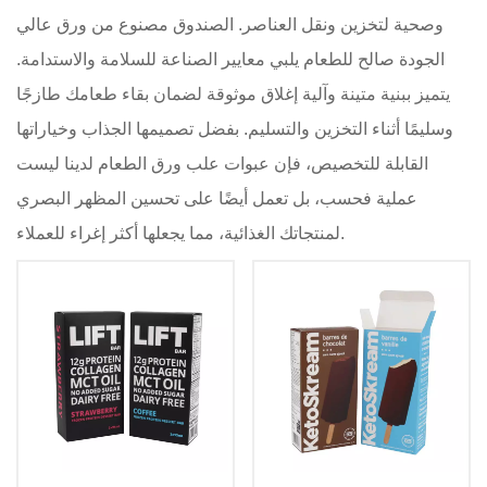
وصحية لتخزين ونقل العناصر. الصندوق مصنوع من ورق عالي
الجودة صالح للطعام يلبي معايير الصناعة للسلامة والاستدامة.
يتميز ببنية متينة وآلية إغلاق موثوقة لضمان بقاء طعامك طازجًا
وسليمًا أثناء التخزين والتسليم. بفضل تصميمها الجذاب وخياراتها
القابلة للتخصيص، فإن عبوات علب ورق الطعام لدينا ليست
عملية فحسب، بل تعمل أيضًا على تحسين المظهر البصري
لمنتجاتك الغذائية، مما يجعلها أكثر إغراء للعملاء.