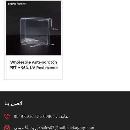
Wholesale Anti-scratch
PET + 96% UV Resistance
0.7mm Clear Booster
Protector
اتصل بنا
هاتف :
+0086-135 6016 0849
بريد إلكتروني : sales07@bailipackaging.com