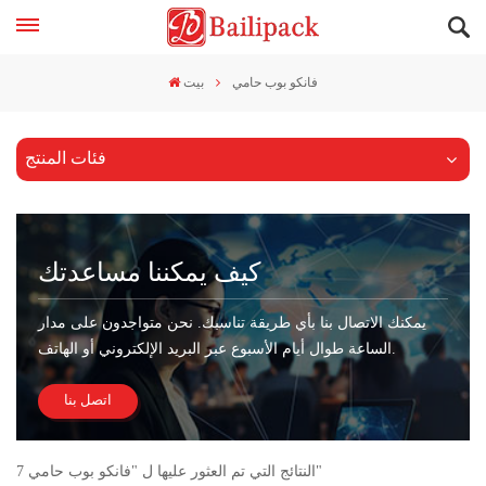
فانكو بوب حامي
بيت
فئات المنتج
كيف يمكننا مساعدتك
يمكنك الاتصال بنا بأي طريقة تناسبك. نحن متواجدون على مدار
الساعة طوال أيام الأسبوع عبر البريد الإلكتروني أو الهاتف.
اتصل بنا
7 النتائج التي تم العثور عليها ل "فانكو بوب حامي"