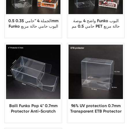
واضح 4 بوصة Funko البوب
الجملة 4 "حامي 0.35 0.5mm
حامي 0.5 مم PET حالة مربع
Funko البوب حامي حالة مربع
اللعب عرض التعبئة والتغليف
اللعب عرض التعبئة والتغليف
Baili Funko Pop 4" 0.7mm
96% UV protection 0.7mm
Protector Anti-Scratch
Transparent ETB Protector
PET+ 96% UV Resistant
Automatic Buckle Bottom
Clear Plastic Protector