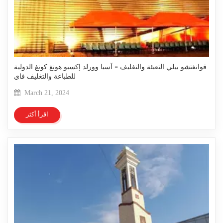
قوانغتشو بيلي التعبئة والتغليف - آسيا وورلد إكسبو هونغ كونغ الدولية
للطباعة والتغليف فاي
March 21, 2024
اقرأ أكثر