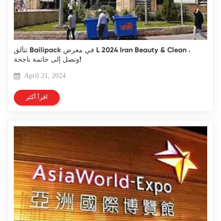
تتألق Bailipack في معرض L 2024 Iran Beauty & Clean ،
وتصل إلى خاتمة ناجحة!
April 21, 2024
اقرأ أكثر