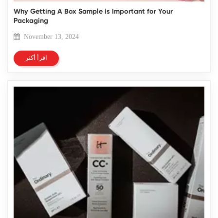
Why Getting A Box Sample is Important for Your
Packaging
November 13, 2024
اقرأ أكثر