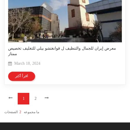
معرض إيران للجمال والتنظيف ل قوانغتشو بيلي للتغليف تخصيص
ممتاز
March 18, 2024
اقرأ أكثر
1
2
الصفحات
2
ما مجموعه