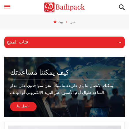
خبر
بيت
فئات المنتج
كيف يمكننا مساعدتك
يمكنك الاتصال بنا بأي طريقة تناسبك. نحن متواجدون على مدار
الساعة طوال أيام الأسبوع عبر البريد الإلكتروني أو الهاتف.
اتصل بنا