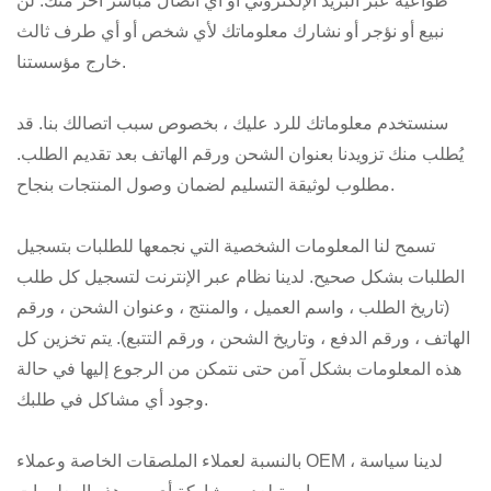
طواعية عبر البريد الإلكتروني أو أي اتصال مباشر آخر منك. لن
نبيع أو نؤجر أو نشارك معلوماتك لأي شخص أو أي طرف ثالث
خارج مؤسستنا.
سنستخدم معلوماتك للرد عليك ، بخصوص سبب اتصالك بنا. قد
يُطلب منك تزويدنا بعنوان الشحن ورقم الهاتف بعد تقديم الطلب.
مطلوب لوثيقة التسليم لضمان وصول المنتجات بنجاح.
تسمح لنا المعلومات الشخصية التي نجمعها للطلبات بتسجيل
الطلبات بشكل صحيح. لدينا نظام عبر الإنترنت لتسجيل كل طلب
(تاريخ الطلب ، واسم العميل ، والمنتج ، وعنوان الشحن ، ورقم
الهاتف ، ورقم الدفع ، وتاريخ الشحن ، ورقم التتبع). يتم تخزين كل
هذه المعلومات بشكل آمن حتى نتمكن من الرجوع إليها في حالة
وجود أي مشاكل في طلبك.
بالنسبة لعملاء الملصقات الخاصة وعملاء OEM ، لدينا سياسة