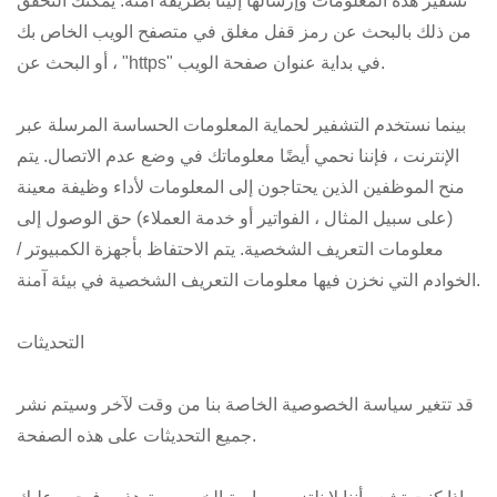
تشفير هذه المعلومات وإرسالها إلينا بطريقة آمنة. يمكنك التحقق
من ذلك بالبحث عن رمز قفل مغلق في متصفح الويب الخاص بك
، أو البحث عن "https" في بداية عنوان صفحة الويب.
بينما نستخدم التشفير لحماية المعلومات الحساسة المرسلة عبر
الإنترنت ، فإننا نحمي أيضًا معلوماتك في وضع عدم الاتصال. يتم
منح الموظفين الذين يحتاجون إلى المعلومات لأداء وظيفة معينة
(على سبيل المثال ، الفواتير أو خدمة العملاء) حق الوصول إلى
معلومات التعريف الشخصية. يتم الاحتفاظ بأجهزة الكمبيوتر /
الخوادم التي نخزن فيها معلومات التعريف الشخصية في بيئة آمنة.
التحديثات
قد تتغير سياسة الخصوصية الخاصة بنا من وقت لآخر وسيتم نشر
جميع التحديثات على هذه الصفحة.