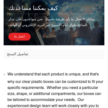
كيف يمكننا مساعدتك
يمكنك الاتصال بنا بأي طريقة تناسبك. نحن متواجدون على مدار
الساعة طوال أيام الأسبوع عبر البريد الإلكتروني أو الهاتف.
اتصل بنا
تفاصيل المنتج
We understand that each product is unique, and that's
why our clear plastic boxes can be customized to fit your
specific requirements. Whether you need a particular
size, shape, or additional compartments, our boxes can
be tailored to accommodate your needs. Our
experienced design team will work closely with you to