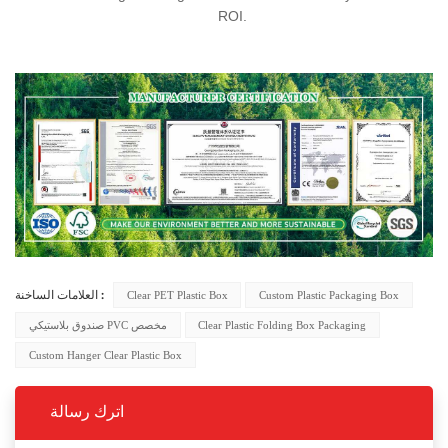
ROI.
Clear PET Plastic Box
Custom Plastic Packaging Box
العلامات الساخنة :
صندوق بلاستيكي PVC مخصص
Clear Plastic Folding Box Packaging
Custom Hanger Clear Plastic Box
اترك رسالة