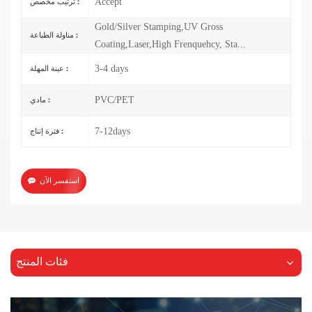
Accept
ترتيب مخصص :
Gold/Silver Stamping,UV Gross
مناولة الطباعة :
Coating,Laser,High Frenquehcy, Sta...
3-4 days
عينة المهلة :
PVC/PET
مادي :
7-12days
فترة إنتاج :
استفسر الآن
فئات المنتج