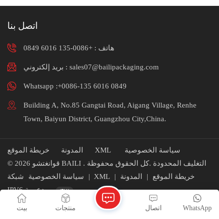
اتصل بنا
+0086-135 6016 0849
هاتف :
بريد إلكتروني : sales07@bailipackaging.com
Whatsapp :+0086-135 6016 0849
Building A, No.85 Gangtai Road, Aigang Village, Renhe
Town, Baiyun District, Guangzhou City,China.
خريطة الموقع
المدونة
XML
سياسة الخصوصية
© 2026 قوانغتشو BAILI التغليف المحدودة .كل الحقوق محفوظة .
شبكة
سياسة الخصوصية
|
XML
|
المدونة
|
خريطة الموقع
IPV6 مدعومة
بيت
منتجات
اتصال
WhatsApp