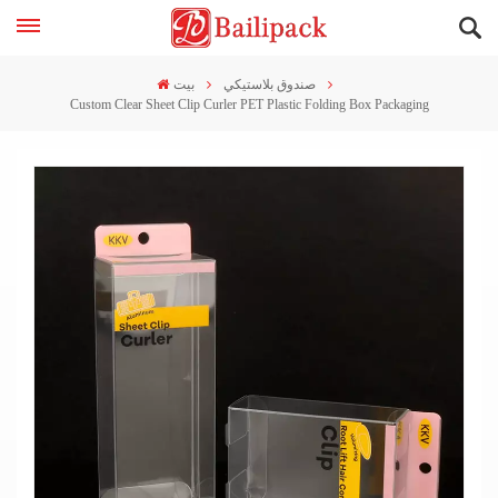
صندوق بلاستيكي
بيت
Custom Clear Sheet Clip Curler PET Plastic Folding Box Packaging