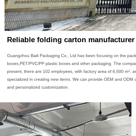
Reliable folding carton manufacturer
Guangzhou Baili Packaging Co., Ltd has been focusing on the pack
boxes,PET/PVC/PP plastic boxes and other packaging. The company 
present, there are 102 employees, with factory area of 6,500 m², a
specialized in creating new items. We can provide OEM and ODM c
and personalized customization.