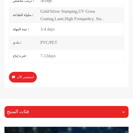
Accept
ترتيب مخصص :
Gold/Silver Stamping,UV Gross
مناولة الطباعة :
Coating,Laser,High Frenquehcy, Sta...
3-4 days
عينة المهلة :
PVC/PET
مادي :
7-12days
فترة إنتاج :
استفسر الآن
فئات المنتج