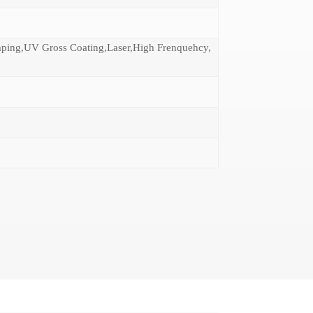
mping,UV Gross Coating,Laser,High Frenquehcy,