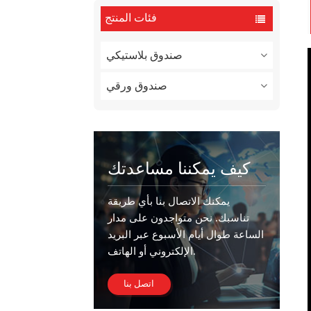
فئات المنتج
صندوق بلاستيكي
صندوق ورقي
كيف يمكننا مساعدتك
يمكنك الاتصال بنا بأي طريقة
تناسبك. نحن متواجدون على مدار
الساعة طوال أيام الأسبوع عبر البريد
الإلكتروني أو الهاتف.
اتصل بنا