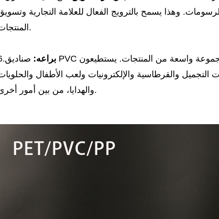
رسومات. وهذا يسمح بالترويج الفعال للعلامة التجارية
وتسويق
المنتجات.
سبة لمجموعة واسعة من المنتجات. يستطيعون
براعه:
6.
التجميل والقرطاسية والإلكترونيات ولعب الأطفال والحلويات
من بين أمور أخرى.
والهدايا،