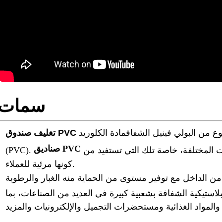
سمات
ع من البولي فينيل الشفاف
مادة الكلوريد
صناديق PVC
تُستخدم بشكل شائع لعرض وحماية المنتجات المختلفة، خاصة تلك التي تستفيد من
(PVC).
كونها مرئية للعملاء.
 من الداخل مع توفير مستوى من الحماية منه
الغبار والرطوبة
لاستيكية الشفافة بشعبية كبيرة في العديد من الصناعات، بما