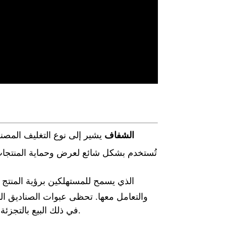
تغليف صندوق PVC الشفاف
يشير إلى نوع التغليف المصنو
الذي يسمح للمستهلكين برؤية المنتج
والتعامل معها. تحظى عبوات الصناديق الب
في ذلك البيع بالتجزئة والمواد الغذائية ومستحضرات التجميل والإلكترونيات والمزيد.