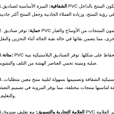
ون المنتج بالداخل
الشفافية:
1.
ي رؤية المنتج، وزيادة العملاء
نهم يحمون المنتجات
من الأوساخ والغبار
حماية:
2.
أخرى، مما يضمن بقائها في حالة نقية
والحفاظ على شكلها.
توفر الصناديق البلاستيكية بنية
متانة:
3.
صلبة ومتينة تحمي العناصر الهشة من التلف والتشويه.
يكية الشفافة وتصميمها بسهولة لتلبية منتج معين
متطلبات.
4.
 لتناسبها
منتجات مختلفة، مما يوفر المرونة في تصميم التعبئة
والتغليف.
 العلامة
العلامة التجارية والتسويق:
5.