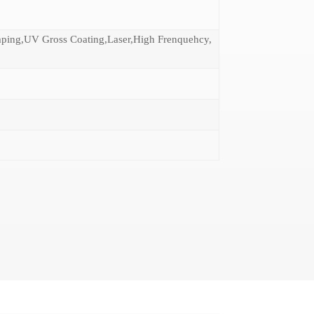
mping,UV Gross Coating,Laser,High Frenquehcy,