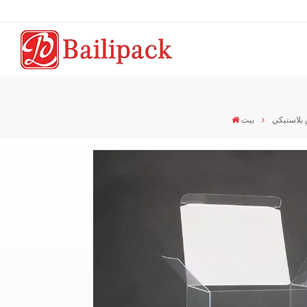
بلاستيكي
بيت