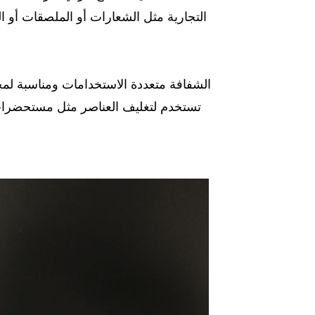
التجارية مثل الشعارات أو الملصقات أو ال
صناديق PVC الشفافة متعددة الاستخدامات ومنا
تستخدم لتغليف العناصر مثل مستحضرات 