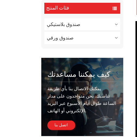
فئات المنتج
صندوق بلاستيكي
صندوق ورقي
كيف يمكننا مساعدتك
يمكنك الاتصال بنا بأي طريقة
تناسبك. نحن متواجدون على مدار
الساعة طوال أيام الأسبوع عبر البريد
الإلكتروني أو الهاتف.
اتصل بنا