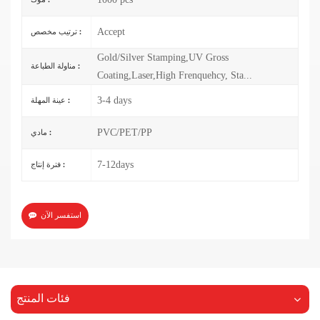
Accept
ترتيب مخصص :
Gold/Silver Stamping,UV Gross
مناولة الطباعة :
Coating,Laser,High Frenquehcy, Sta...
3-4 days
عينة المهلة :
PVC/PET/PP
مادي :
7-12days
فترة إنتاج :
استفسر الآن
فئات المنتج