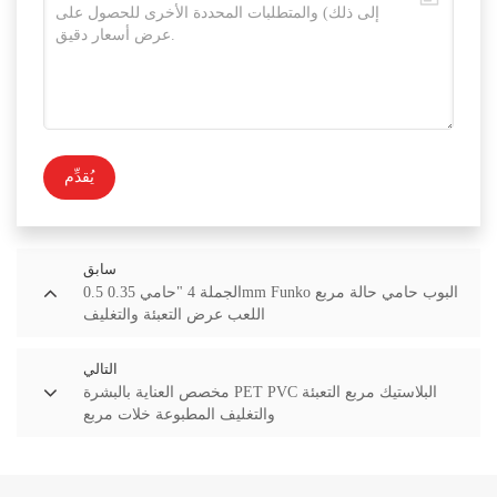
يُقدِّم
سابق
الجملة 4 "حامي 0.35 0.5mm Funko البوب حامي حالة مربع
اللعب عرض التعبئة والتغليف
التالي
مخصص العناية بالبشرة PET PVC البلاستيك مربع التعبئة
والتغليف المطبوعة خلات مربع