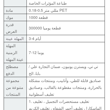
طباعة المؤثرات الخاصة
0.18-0.5 مللي متر PET
مادة
1000 قطعة
موك
قدرة
300000 قطعة يوميا
العرض
3-4 أيام
المهلة عينة
المهلة
7-12 يوما
الزمنية
عينة المهلة
/ تي تي، ويسترن يونيون، ضمان التجارة علي
مصطلح
بابا، الخ.
الدفع
صناديق قابلة للطي، وأنابيب، ومنتجات مشكلة
مجموعة
بالحرارة، ومنتجات مقطوعة بالقالب، وصناديق
متنوعة من
تغليف أسطوانية
المنتجات
1. تغليف مستحضرات التجميل ، تغليف
الماسكارا ، تغليف أحمر الشفاه ، تغليف الكريم