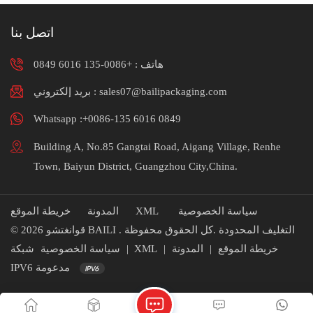
اتصل بنا
هاتف :
+0086-135 6016 0849
بريد إلكتروني : sales07@bailipackaging.com
Whatsapp :+0086-135 6016 0849
Building A, No.85 Gangtai Road, Aigang Village, Renhe
Town, Baiyun District, Guangzhou City,China.
سياسة الخصوصية
XML
المدونة
خريطة الموقع
© 2026 قوانغتشو BAILI التغليف المحدودة .كل الحقوق محفوظة .
خريطة الموقع
|
المدونة
|
XML
|
سياسة الخصوصية
شبكة
IPV6 مدعومة