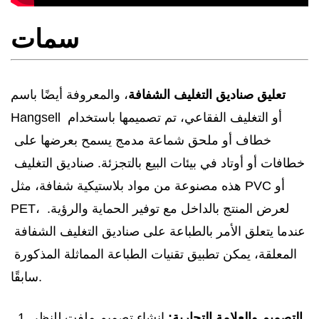
سمات
تعليق صناديق التغليف الشفافة
، والمعروفة أيضًا باسم 
Hangsell أو التغليف الفقاعي، تم تصميمها باستخدام 
خطاف أو ملحق شماعة مدمج يسمح بعرضها على 
خطافات أو أوتاد في بيئات البيع بالتجزئة. صناديق التغليف 
هذه مصنوعة من مواد بلاستيكية شفافة، مثل PVC أو 
PET، لعرض المنتج بالداخل مع توفير الحماية والرؤية. 
عندما يتعلق الأمر بالطباعة على صناديق التغليف الشفافة 
المعلقة، يمكن تطبيق تقنيات الطباعة المماثلة المذكورة 
سابقًا. 
التصميم والعلامة التجارية: 
إنشاء تصميم ملفت للنظر 
  1.