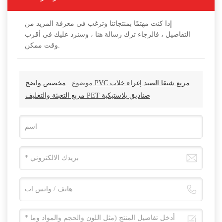
إذا كنت مهتمًا بمنتجاتنا وترغب في معرفة المزيد من
التفاصيل ، فالرجاء ترك رسالة هنا ، وسنرد عليك في أقرب
وقت ممكن.
موضوع :
مخصص واضح PVC مربع شنقا الصيد إغراء خلات
مربع التعبئة والتغليف PET صناديق بلاستيكية