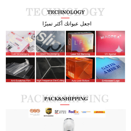
  اجعل عبواتك أكثر تميزًا