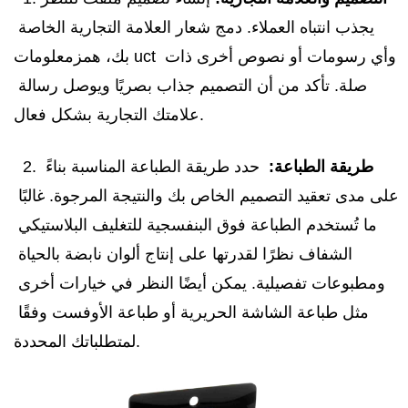
يجذب انتباه العملاء. دمج شعار العلامة التجارية الخاصة 
بك، همز
معلومات uct وأي رسومات أو نصوص أخرى ذات 
صلة. تأكد من أن التصميم جذاب بصريًا ويوصل رسالة 
علامتك التجارية بشكل فعال. 
طريقة الطباعة:
  حدد طريقة الطباعة المناسبة بناءً 
  2. 
على مدى تعقيد التصميم الخاص بك والنتيجة المرجوة. غالبًا 
ما تُستخدم الطباعة فوق البنفسجية للتغليف البلاستيكي 
الشفاف نظرًا لقدرتها على إنتاج ألوان نابضة بالحياة 
ومطبوعات تفصيلية. يمكن أيضًا النظر في خيارات أخرى 
مثل طباعة الشاشة الحريرية أو طباعة الأوفست وفقًا 
لمتطلباتك المحددة. 