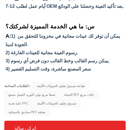
7-12 أيام عمل لطلب OEM بعد تأكيد العينة وحصلنا على الودائع.
س: ما هي الخدمة المميزة لشركتك؟
A:
1) يمكن أن توفر لك عينات مجانية في مخزوننا للتحقق من 
الجودة لدينا.
2) رسوم العينة مجانية للعينات الفارغة.
3) يمكن رسم القالب وخط القالب دون فرض أي رسوم.
4) سعر المصنع مباشرة، وقت التسليم القصير
طباعة صندوق تغليف الحيوانات الأليفة
العلامات الساخنة :
الجملة PET خلات مربع
شنقا مربع بولي كلوريد الفينيل مصنع
صندوق تغليف الحيوانات الأليفة
علبة هدية PVC
صناديق بلاستيكية PET معلقة
اترك رسالة