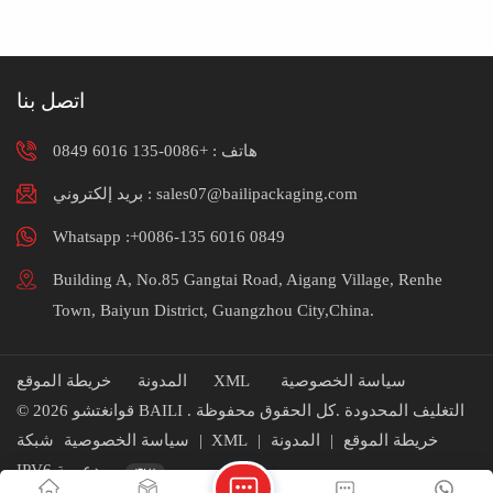
للحصول على مزيد من
الاتصال بنا لمزيد من
المعلوماتماشن.
المعلوماتماشن.
اتصل بنا
هاتف :
+0086-135 6016 0849
بريد إلكتروني : sales07@bailipackaging.com
Whatsapp :+0086-135 6016 0849
Building A, No.85 Gangtai Road, Aigang Village, Renhe
Town, Baiyun District, Guangzhou City,China.
سياسة الخصوصية
XML
المدونة
خريطة الموقع
© 2026 قوانغتشو BAILI التغليف المحدودة .كل الحقوق محفوظة .
خريطة الموقع
|
المدونة
|
XML
|
سياسة الخصوصية
شبكة
IPV6 مدعومة