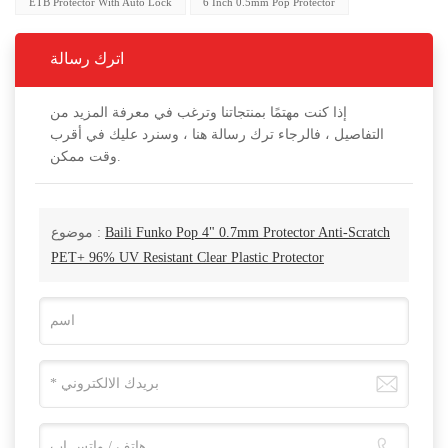
ETB Protector With Auto Lock
6 Inch 0.5mm Pop Protector
اترك رسالة
إذا كنت مهتمًا بمنتجاتنا وترغب في معرفة المزيد من
التفاصيل ، فالرجاء ترك رسالة هنا ، وسنرد عليك في أقرب
وقت ممكن.
Baili Funko Pop 4" 0.7mm Protector Anti-Scratch
موضوع :
PET+ 96% UV Resistant Clear Plastic Protector