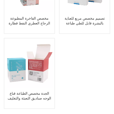
تصميم مخصص مربع للعناية
مخصص الفاخرة المطبوعة
بالبشرة قابل للطي طباعة
الزجاج العطري النفط قطارة
صناديق تغليف قناع الوجه
زجاجة ورقة مربع التعبئة
والتغليف
الجدة مخصص الطباعة قناع
الوجه صناديق التعبئة والتغليف
الصانع