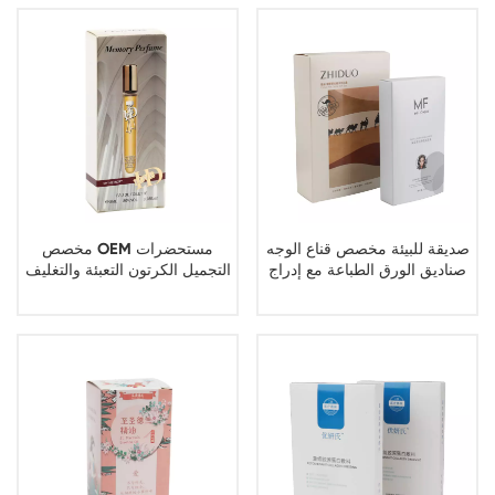
صديقة للبيئة مخصص قناع الوجه
مخصص OEM مستحضرات
صناديق الورق الطباعة مع إدراج
التجميل الكرتون التعبئة والتغليف
العطور المطبوعة ورقة مربع
التعبئة والتغليف مصنع