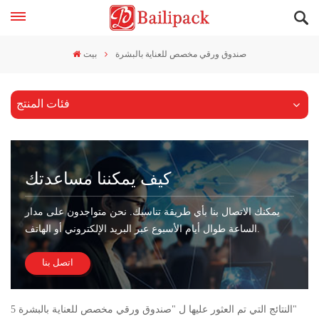
صندوق ورقي مخصص للعناية بالبشرة
بيت
فئات المنتج
كيف يمكننا مساعدتك
يمكنك الاتصال بنا بأي طريقة تناسبك. نحن متواجدون على مدار
الساعة طوال أيام الأسبوع عبر البريد الإلكتروني أو الهاتف.
اتصل بنا
5 النتائج التي تم العثور عليها ل "صندوق ورقي مخصص للعناية بالبشرة"