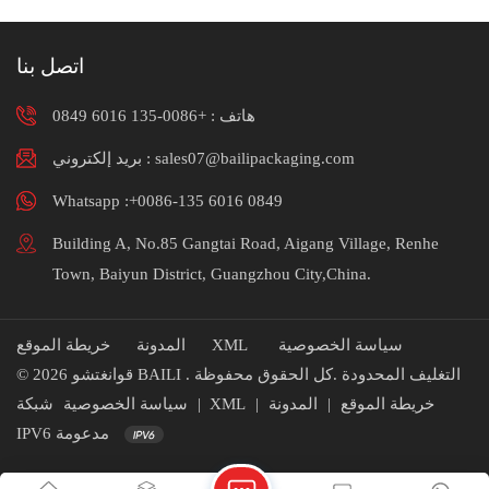
اتصل بنا
هاتف :
+0086-135 6016 0849
بريد إلكتروني : sales07@bailipackaging.com
Whatsapp :+0086-135 6016 0849
Building A, No.85 Gangtai Road, Aigang Village, Renhe
Town, Baiyun District, Guangzhou City,China.
سياسة الخصوصية
XML
المدونة
خريطة الموقع
© 2026 قوانغتشو BAILI التغليف المحدودة .كل الحقوق محفوظة .
خريطة الموقع
|
المدونة
|
XML
|
سياسة الخصوصية
شبكة
IPV6 مدعومة