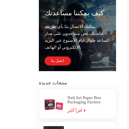
كيف يمكننا مساعدتك
يمكنك الاتصال بنا بأي طريقة
تناسبك. نحن متواجدون على مدار
الساعة طوال أيام الأسبوع عبر البريد
الإلكتروني أو الهاتف.
اتصل بنا
منتجات جديدة
Nail Art Paper Box
Packaging Factory
Custom
اقرأ أكثر