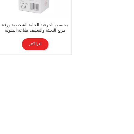
مخصص الحرفية العناية الشخصية ورقة
مربع التعبئة والتغليف طباعة الملونة
الوجه كريم صناديق الورق
اقرأ أكثر