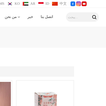
MS
KO
AR
ID
中文
اتصل بنا
خبر
من نحن