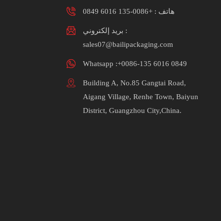
هاتف :
+0086-135 6016 0849
بريد إلكتروني :
sales07@bailipackaging.com
Whatsapp :+0086-135 6016 0849
Building A, No.85 Gangtai Road,
Aigang Village, Renhe Town, Baiyun
District, Guangzhou City,China.