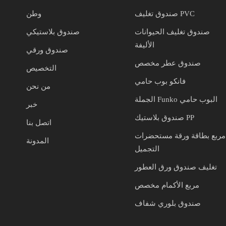
صندوق تغليف PVC
وطن
صندوق تغليف الحيوانات
صندوق بلاستيكي
الأليفة
صندوق ورقي
صندوق عطر مخصص
التخصيص
فانكو بوب حامي
من نحن
الجملة Funko البوب حامي
خبر
صندوق بلاستيك PP
اتصل بنا
مربع بطاقة ورقة مستحضرات
المدونة
التجميل
تغليف صندوق ورق العطور
مربع الأكمام مخصص
صندوق بلوري شفاف