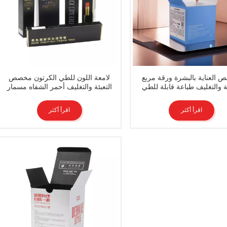
العناية بالبشرة ورقة مربع
لامعة اللون للطي الكرتون مخصص
ئة والتغليف طباعة قابلة للطي
التعبئة والتغليف أحمر الشفاه مسمار
الوجه كريم كرتون صناديق الورق
مربع البولندية
المقوى
اقرأ أكثر
اقرأ أكثر