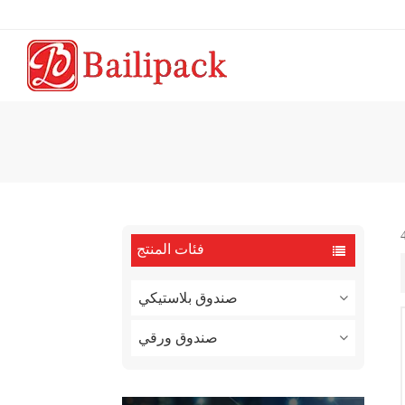
فئات المنتج
صندوق بلاستيكي
صندوق ورقي