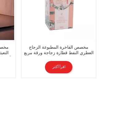
مخصص الفاخرة المطبوعة الزجاج
مخصص 
العطري النفط قطارة زجاجة ورقة مربع
التعب
التعبئة والتغليف
الأبيض 
اقرأ أكثر