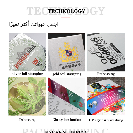
  اجعل عبواتك أكثر تميزًا