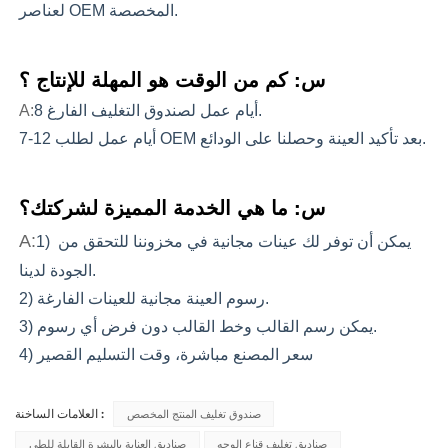
لعناصر OEM المخصصة.
س: كم من الوقت هو المهلة للإنتاج ؟
8 أيام عمل لصندوق التغليف الفارغ.
A:
7-12 أيام عمل لطلب OEM بعد تأكيد العينة وحصلنا على الودائع.
س: ما هي الخدمة المميزة لشركتك؟
A:
1) يمكن أن توفر لك عينات مجانية في مخزوننا للتحقق من 
الجودة لدينا.
2) رسوم العينة مجانية للعينات الفارغة.
3) يمكن رسم القالب وخط القالب دون فرض أي رسوم.
4) سعر المصنع مباشرة، وقت التسليم القصير
صندوق تغليف المنتج المخصص
العلامات الساخنة :
صناديق تغليف قناع الوجه
صناديق العناية بالبشرة القابلة للطي