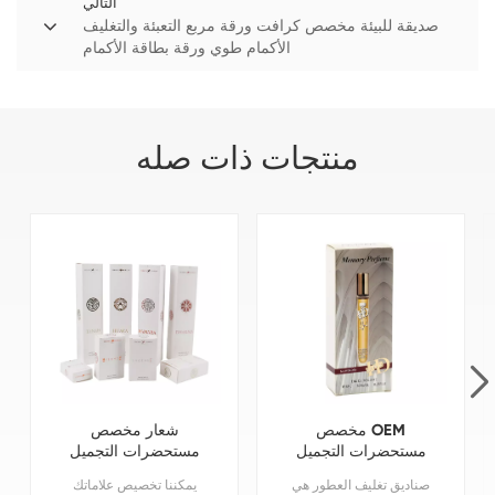
التالي
صديقة للبيئة مخصص كرافت ورقة مربع التعبئة والتغليف
الأكمام طوي ورقة بطاقة الأكمام
منتجات ذات صله
مخصص OEM
شعار مخصص
مستحضرات التجميل
مستحضرات التجميل
الكرتون التعبئة
الكرتون للطي
صناديق تغليف العطور هي
يمكننا تخصيص علاماتك
والتغليف العطور
المطبوعة العطور ورقة