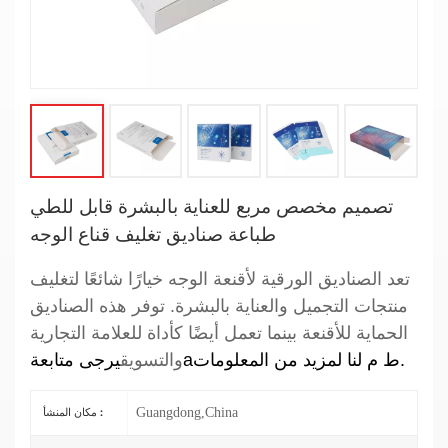
تصميم مخصص مربع للعناية بالبشرة قابل للطي
طباعة صناديق تغليف قناع الوجه
تعد الصناديق الورقية لأقنعة الوجه خيارًا شائعًا لتغليف
منتجات التجميل والعناية بالبشرة. توفر هذه الصناديق
الحماية للأقنعة بينما تعمل أيضًا كأداة للعلامة التجارية
ط م لنا لمزيد من المعلومات.
a
والتسويق
يرجى متابعة
Guangdong,China
مكان المنشأ :