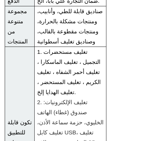
ضمان التجارة علي بابا، الخ.
الدفع
صناديق قابلة للطي، وأنابيب،
مجموعة
ومنتجات مشكلة بالحرارة،
متنوعة
ومنتجات مقطوعة بالقالب،
من
وصناديق تغليف أسطوانية
المنتجات
1. تغليف مستحضرات
التجميل ، تغليف الماسكارا ،
تغليف أحمر الشفاه ، تغليف
الكريم ، تغليف المستحضر ،
تغليف الهدايا إلخ.
2. تغليف الإلكترونيات:
صندوق (غطاء) الهاتف
الخليوي، حزمة سماعة الأذن،
تكون قابلة
تغليف كابل USB، تغليف
للتطبيق