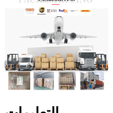
التعليمات