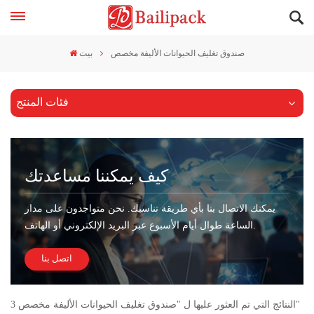
صندوق تغليف الحيوانات الأليفة مخصص
بيت
فئات المنتج
كيف يمكننا مساعدتك
يمكنك الاتصال بنا بأي طريقة تناسبك. نحن متواجدون على مدار
الساعة طوال أيام الأسبوع عبر البريد الإلكتروني أو الهاتف.
اتصل بنا
3 النتائج التي تم العثور عليها ل "صندوق تغليف الحيوانات الأليفة مخصص"