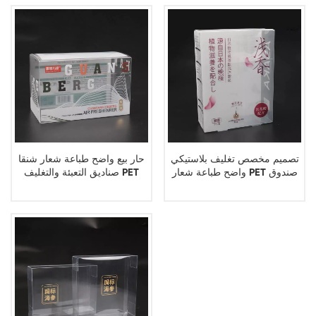
تصميم مخصص تغليف بلاستيكي
حار بيع واضح طباعة شعار شنقا
واضح طباعة شعار PET صندوق
صناديق التعبئة والتغليف PET
بلاستيكي