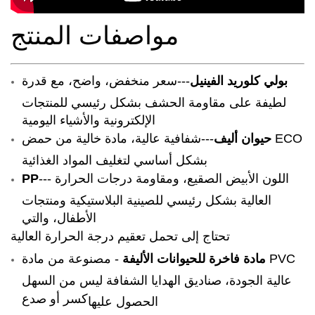
مواصفات المنتج
بولي كلوريد الفينيل
---
سعر منخفض، واضح، مع قدرة
لطيفة على مقاومة الحشف بشكل رئيسي للمنتجات
الإلكترونية والأشياء اليومية
حيوان أليف
---شفافية عالية، مادة خالية من حمض ECO
بشكل أساسي لتغليف المواد الغذائية
--- اللون الأبيض الصقيع، ومقاومة درجات الحرارة
PP
العالية بشكل رئيسي للصينية البلاستيكية ومنتجات
الأطفال، والتي
تحتاج إلى تحمل تعقيم درجة الحرارة العالية
مادة فاخرة للحيوانات الأليفة
- مصنوعة من مادة PVC
عالية الجودة، صناديق الهدايا الشفافة ليس من السهل
كسر أو صدع
الحصول عليها