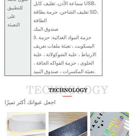
سماعة الأذن، تغليف كابل USB،
للتطبيق
تغليف الشاحن، حزمة بطاقة SD،
على
الطاقة
التعبئة
صندوق البنك
3. حزمة المواد الغذائية: حزمة
البسكويت ، تعبئة ملفات تعريف
الارتباط ، علبة الشوكولاتة ، علبة
الحلوى ، حزمة الفواكه الجافة ،
تعبئة المكسرات ، صندوق النبيذ.
اجعل عبواتك أكثر تميزًا