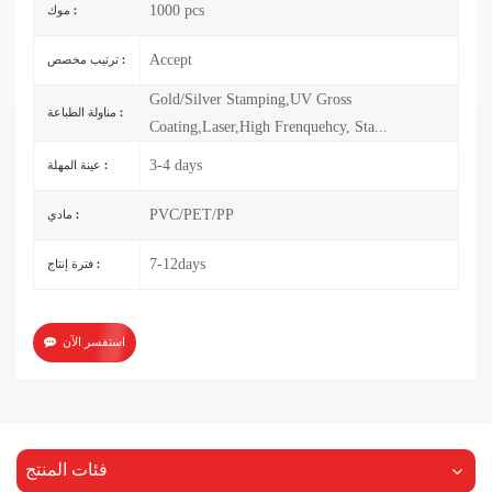
1000 pcs
موك :
Accept
ترتيب مخصص :
Gold/Silver Stamping,UV Gross
مناولة الطباعة :
Coating,Laser,High Frenquehcy, Sta...
3-4 days
عينة المهلة :
PVC/PET/PP
مادي :
7-12days
فترة إنتاج :
استفسر الآن
فئات المنتج