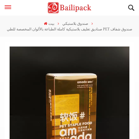
صندوق بلاستيكي
بيت
صناديق تغليف بلاستيكية كاملة الطباعة بالألوان المخصصة للطي PET صندوق شفاف