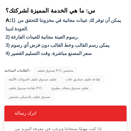
س: ما هي الخدمة المميزة لشركتك؟
A:
1) يمكن أن توفر لك عينات مجانية في مخزوننا للتحقق من 
الجودة لدينا.
2) رسوم العينة مجانية للعينات الفارغة.
3) يمكن رسم القالب وخط القالب دون فرض أي رسوم.
4) سعر المصنع مباشرة، وقت التسليم القصير
صندوق تغليف PVC مخصص
العلامات الساخنة :
طباعة تغليف صناديق خلات
تغليف صندوق تغليف الحيوانات الأليفة
تغليف صندوق شفاف مطبوع
طباعة صندوق تغليف PVC
صندوق تغليف بلاستيكي مخصص
اترك رسالة
إذا كنت مهتمًا بمنتجاتنا وترغب في معرفة المزيد من