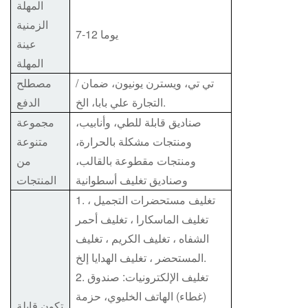
المهلة
الزمنية
7-12 يوما
عينة
المهلة
/ تي تي، ويسترن يونيون، ضمان
مصطلح
التجارة علي بابا، الخ.
الدفع
صناديق قابلة للطي، وأنابيب،
مجموعة
ومنتجات مشكلة بالحرارة،
متنوعة
ومنتجات مقطوعة بالقالب،
من
وصناديق تغليف أسطوانية
المنتجات
1. تغليف مستحضرات التجميل ،
تغليف الماسكارا ، تغليف أحمر
الشفاه ، تغليف الكريم ، تغليف
المستحضر ، تغليف الهدايا إلخ.
2. تغليف الإلكترونيات: صندوق
(غطاء) الهاتف الخليوي، حزمة
تكون قابلة