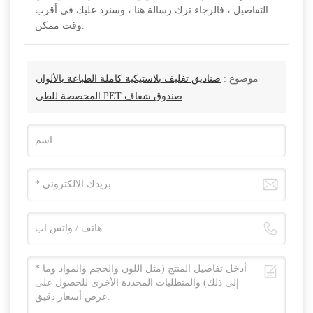
التفاصيل ، فالرجاء ترك رسالة هنا ، وسنرد عليك في أقرب
وقت ممكن.
موضوع :
صناديق تغليف بلاستيكية كاملة الطباعة بالألوان
المخصصة للطي PET صندوق شفاف