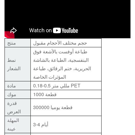
حجم مختلف الأحجام مقبول
منتج
طباعة أوفست بالأشعة فوق
البنفسجية، الطباعة بالشاشة
نمط
الحريرية، ختم الرقائق، طباعة
الشعار
المؤثرات الخاصة
0.18-0.5 مللي متر PET
مادة
1000 قطعة
موك
قدرة
300000 قطعة يوميا
العرض
المهلة
3-4 أيام
عينة