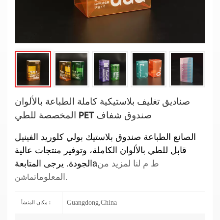
صناديق تغليف بلاستيكية كاملة الطباعة بالألوان
المخصصة للطي PET صندوق شفاف
الصانع
الطباعة
صندوق بلاستيك بولي كلوريد الفينيل
قابل للطي بالألوان الكاملة، وتوفير منتجات عالية
ط م لنا لمزيد من
a
الجودة. يرجى المتابعة
ماشن.
المعلومات
Guangdong,China
مكان المنشأ :