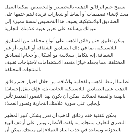
يسمح ختم الرقائق الذهبية بالتخصيص والتخصيص. يمكننا العمل
معك لإنشاء تصميمات أو أنماط أو شعارات فريدة ليتم ختمها على
الصناديق البلاستيكية. يضيف هذا التخصيص لمسة مميزة إلى
عبواتك ويساعد على تعزيز هوية علامتك التجارية.
يمكن تطبيق ختم رقائق الذهب على أنواع مختلفة من الصناديق
البلاستيكية، بما في ذلك الصناديق الشفافة أو الملونة أو غير
الشفافة. إنه يتكامل بسلاسة مع أشكال وأحجام الصناديق
المختلفة، مما يجعله خيارًا متعدد الاستخدامات لاحتياجات تغليف
المنتجات المختلفة.
لطالما ارتبط الذهب بالفخامة والأناقة. من خلال اختيار ختم رقائق
الذهب على الصناديق البلاستيكية الخاصة بك، فإنك تنقل إحساسًا
بالهيبة والقيمة لعملائك. يمكن أن يكون لهذا التصور المتميز تأثير
إيجابي على صورة علامتك التجارية وتصور العملاء.
يمكن لتقنية ختم رقائق الذهب أن تعزز بشكل كبير المظهر
البصري لتغليف منتجك. إنه يلفت الأنظار، ويبرز على أرفف البيع
بالتجزئة، ويساعد في جذب انتباه العملاء إلى منتجك. يمكن أن