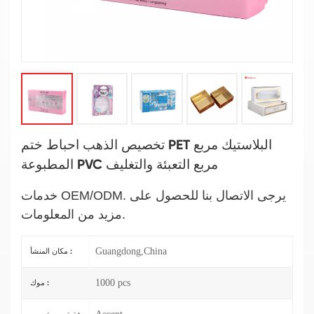
تخصيص الذهب احباط ختم PET البلاستيك مربع
المطبوعة PVC مربع التعبئة والتغليف
خدمات OEM/ODM. يرجى الاتصال بنا للحصول على
مزيد من المعلومات.
Guangdong,China
مكان المنشأ :
1000 pcs
موك :