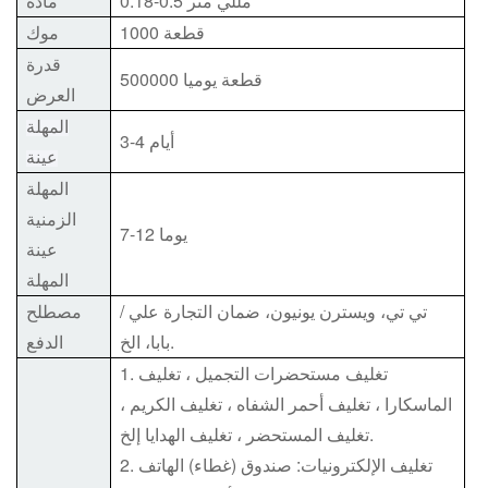
0.18-0.5 مللي متر
مادة
1000 قطعة
موك
قدرة
500000 قطعة يوميا
العرض
المهلة
3-4 أيام
عينة
المهلة
الزمنية
7-12 يوما
عينة
المهلة
/ تي تي، ويسترن يونيون، ضمان التجارة علي
مصطلح
بابا، الخ.
الدفع
1. تغليف مستحضرات التجميل ، تغليف
الماسكارا ، تغليف أحمر الشفاه ، تغليف الكريم ،
تغليف المستحضر ، تغليف الهدايا إلخ.
2. تغليف الإلكترونيات: صندوق (غطاء) الهاتف