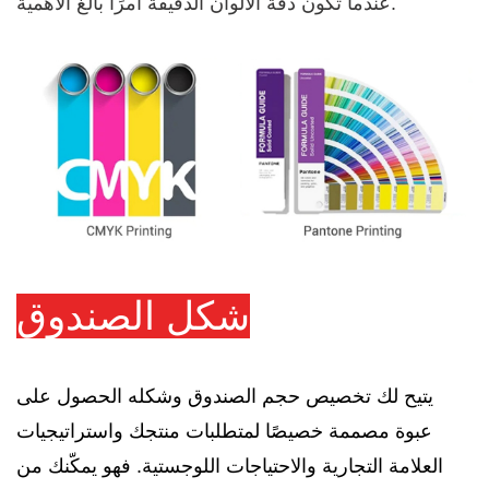
عندما تكون دقة الألوان الدقيقة أمرًا بالغ الأهمية.
شكل الصندوق
يتيح لك تخصيص حجم الصندوق وشكله الحصول على
عبوة مصممة خصيصًا لمتطلبات منتجك واستراتيجيات
العلامة التجارية والاحتياجات اللوجستية. فهو يمكّنك من