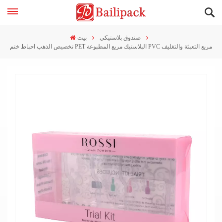
صندوق بلاستيكي
بيت
تخصيص الذهب احباط ختم PET البلاستيك مربع المطبوعة PVC مربع التعبئة والتغليف