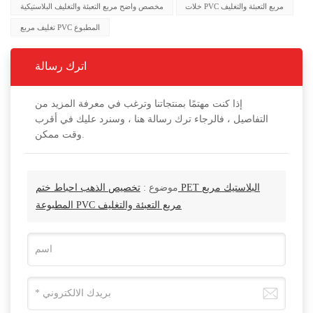
خلات PVC مربع التعبئة والتغليف
مخصص واضح مربع التعبئة والتغليف البلاستيكية
تغليف مربع PVC المطبوع
اترك رسالة
إذا كنت مهتمًا بمنتجاتنا وترغب في معرفة المزيد من
التفاصيل ، فالرجاء ترك رسالة هنا ، وسنرد عليك في أقرب
وقت ممكن.
موضوع :
تخصيص الذهب احباط ختم PET البلاستيك مربع
المطبوعة PVC مربع التعبئة والتغليف