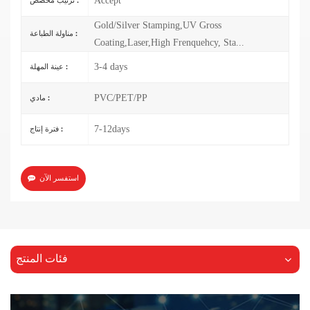
Accept
ترتيب مخصص :
Gold/Silver Stamping,UV Gross
مناولة الطباعة :
Coating,Laser,High Frenquehcy, Sta...
3-4 days
عينة المهلة :
PVC/PET/PP
مادي :
7-12days
فترة إنتاج :
استفسر الآن
فئات المنتج