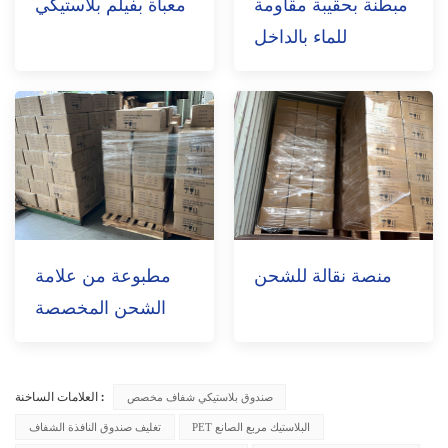
مبطنة بحقيبة مقاومة
معبأة بفيلم بلاستيكي
للماء بالداخل
منصة نقالة للشحن
مطبوعة من علامة
الشحن المخصصة
صندوق بلاستيكي شفاف مخصص
العلامات الساخنة :
PET البلاستيك مربع الصانع
تغليف صندوق النافذة الشفاف