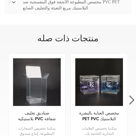
مخصص المطبوعة الأشعة فوق البنفسجية ضد PVC PET
البلاستيك مربع التعبئة والتغليف الصانع
منتجات ذات صله
مخصص العناية بالبشرة
صناديق تغليف
PET PVC البلاستيك
بلاستيكية PVC شفافة
مربع التعبئة والتغليف
عالية الشفافية PET
يمكننا تخصيص العلامات
يمكننا تخصيص الشعارات
المطبوعة خلات مربع
RPET البلاستيك
التجارية الخاصة بك،
المطبوعة، إنتاج صندوق