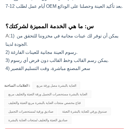
7-12 أيام عمل لطلب OEM بعد تأكيد العينة وحصلنا على الودائع.
س: ما هي الخدمة المميزة لشركتك؟
A:
1) يمكن أن توفر لك عينات مجانية في مخزوننا للتحقق من 
الجودة لدينا.
2) رسوم العينة مجانية للعينات الفارغة.
3) يمكن رسم القالب وخط القالب دون فرض أي رسوم.
4) سعر المصنع مباشرة، وقت التسليم القصير
العناية بالبشرة مصل ورقة مربع
العلامات الساخنة :
العناية بالبشرة مستحضرات التجميل ورقة التعبئة والتغليف مربع
قناع مخصص منتجات العناية بالبشرة مربع التعبئة والتغليف
صندوق ورقي للعناية بالبشرة التعبئة
صناديق ورقية لمستحضرات التجميل
صناديق التعبئة والتغليف لمنتجات العناية بالبشرة