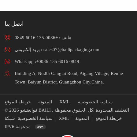
لنا لمزيد من المعلومات.
اتصل بنا
هاتف :
+0086-135 6016 0849
بريد إلكتروني : sales07@bailipackaging.com
Whatsapp :+0086-135 6016 0849
Building A, No.85 Gangtai Road, Aigang Village, Renhe
Town, Baiyun District, Guangzhou City,China.
سياسة الخصوصية
XML
المدونة
خريطة الموقع
© 2026 قوانغتشو BAILI التغليف المحدودة .كل الحقوق محفوظة .
خريطة الموقع
|
المدونة
|
XML
|
سياسة الخصوصية
شبكة
IPV6 مدعومة