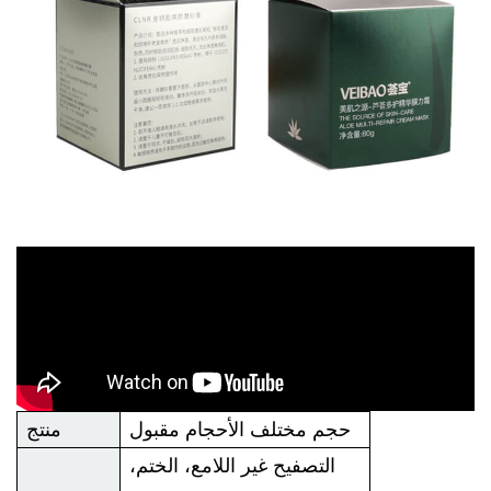
حجم مختلف الأحجام مقبول
منتج
التصفيح غير اللامع، الختم،