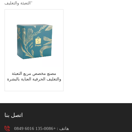
التعبئة والتغليف"
مصنع مخصص مربع التعبئة
والتغليف الحرفية العناية بالبشرة
مصل التعبئة والتغليف ورقة مربع
اتصل بنا
هاتف :
+0086-135 6016 0849