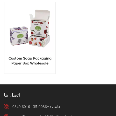
Custom Soap Packaging
Paper Box Wholesale
اتصل بنا
هاتف :
+0086-135 6016 0849