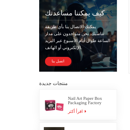
كيف يمكننا مساعدتك
يمكنك الاتصال بنا بأي طريقة
تناسبك. نحن متواجدون على مدار
الساعة طوال أيام الأسبوع عبر البريد
الإلكتروني أو الهاتف.
اتصل بنا
منتجات جديدة
Nail Art Paper Box
Packaging Factory
Custom
اقرأ أكثر