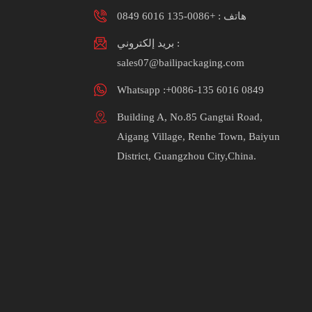
هاتف :
+0086-135 6016 0849
بريد إلكتروني :
sales07@bailipackaging.com
Whatsapp :+0086-135 6016 0849
Building A, No.85 Gangtai Road,
Aigang Village, Renhe Town, Baiyun
District, Guangzhou City,China.