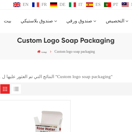
EN
FR
DE
IT
ES
PT
التخصيص
صندوق ورقي
صندوق بلاستيكي
بيت
Custom Logo Soap Packaging
Custom logo soap packaging
بيت
1 النتائج التي تم العثور عليها ل "Custom logo soap packaging"