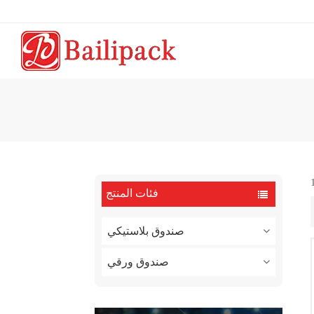
فئات المنتج
صندوق بلاستيكي
صندوق ورقي