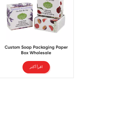
Custom Soap Packaging Paper
Box Wholesale
اقرأ أكثر