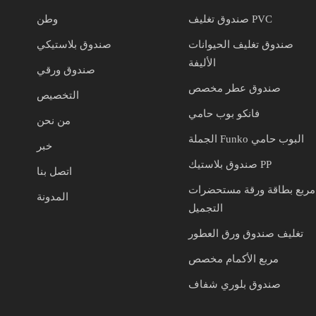
صندوق تغليف PVC
وطن
صندوق تغليف الحيوانات
صندوق بلاستيكي
الأليفة
صندوق ورقي
صندوق عطر مخصص
التخصيص
فانكو بوب حامي
من نحن
الجملة Funko البوب حامي
خبر
صندوق بلاستيك PP
اتصل بنا
مربع بطاقة ورقة مستحضرات
المدونة
التجميل
تغليف صندوق ورق العطور
مربع الأكمام مخصص
صندوق بلوري شفاف