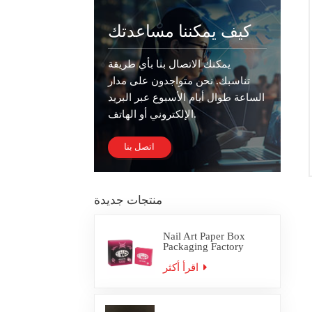
كيف يمكننا مساعدتك
يمكنك الاتصال بنا بأي طريقة
تناسبك. نحن متواجدون على مدار
الساعة طوال أيام الأسبوع عبر البريد
الإلكتروني أو الهاتف.
اتصل بنا
منتجات جديدة
Nail Art Paper Box
Packaging Factory
Custom
اقرأ أكثر