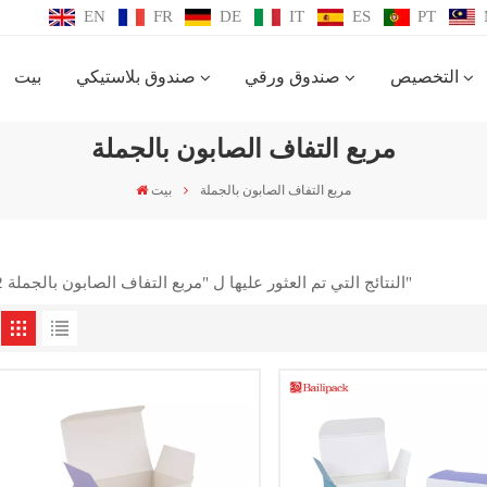
EN
FR
DE
IT
ES
PT
التخصيص
صندوق ورقي
صندوق بلاستيكي
بيت
مربع التفاف الصابون بالجملة
مربع التفاف الصابون بالجملة
بيت
2 النتائج التي تم العثور عليها ل "مربع التفاف الصابون بالجملة"