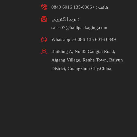
هاتف :
+0086-135 6016 0849
بريد إلكتروني :
sales07@bailipackaging.com
Whatsapp :+0086-135 6016 0849
Building A, No.85 Gangtai Road,
Aigang Village, Renhe Town, Baiyun
District, Guangzhou City,China.