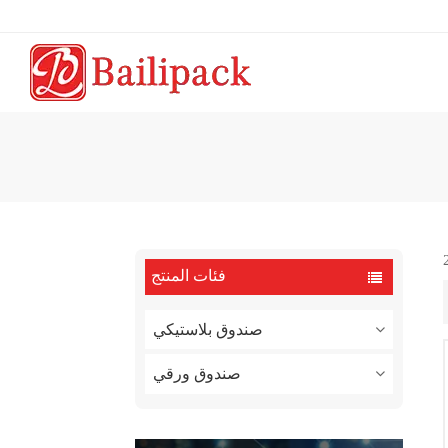
فئات المنتج
صندوق بلاستيكي
صندوق ورقي