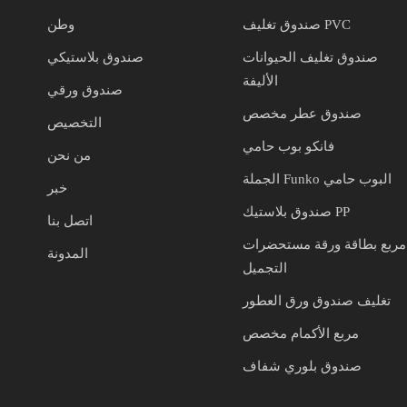
صندوق تغليف PVC
وطن
صندوق تغليف الحيوانات
صندوق بلاستيكي
الأليفة
صندوق ورقي
صندوق عطر مخصص
التخصيص
فانكو بوب حامي
من نحن
الجملة Funko البوب حامي
خبر
صندوق بلاستيك PP
اتصل بنا
مربع بطاقة ورقة مستحضرات
المدونة
التجميل
تغليف صندوق ورق العطور
مربع الأكمام مخصص
صندوق بلوري شفاف