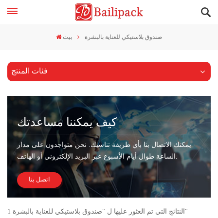
صندوق بلاستيكي للعناية بالبشرة
بيت
فئات المنتج
كيف يمكننا مساعدتك
يمكنك الاتصال بنا بأي طريقة تناسبك. نحن متواجدون على مدار
الساعة طوال أيام الأسبوع عبر البريد الإلكتروني أو الهاتف.
اتصل بنا
1 النتائج التي تم العثور عليها ل "صندوق بلاستيكي للعناية بالبشرة"