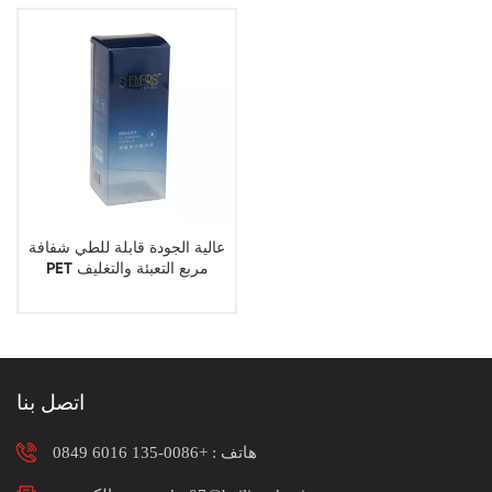
عالية الجودة قابلة للطي شفافة
PET مربع التعبئة والتغليف
صناديق بلاستيكية للعناية بالبشرة
اتصل بنا
هاتف :
+0086-135 6016 0849