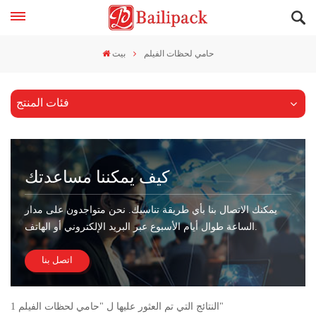
حامي لحظات الفيلم
بيت
فئات المنتج
كيف يمكننا مساعدتك
يمكنك الاتصال بنا بأي طريقة تناسبك. نحن متواجدون على مدار
الساعة طوال أيام الأسبوع عبر البريد الإلكتروني أو الهاتف.
اتصل بنا
1 النتائج التي تم العثور عليها ل "حامي لحظات الفيلم"