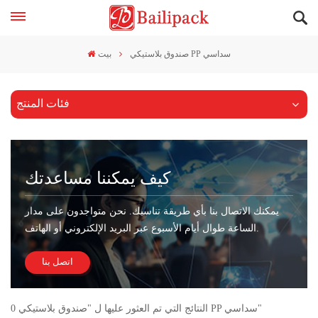
صندوق بلاستيكي PP سداسي
بيت
فئات المنتج
كيف يمكننا مساعدتك
يمكنك الاتصال بنا بأي طريقة تناسبك. نحن متواجدون على مدار
الساعة طوال أيام الأسبوع عبر البريد الإلكتروني أو الهاتف.
اتصل بنا
0 النتائج التي تم العثور عليها ل "صندوق بلاستيكي PP سداسي"