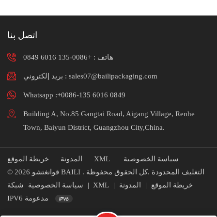
اتصل بنا
هاتف :
+0086-135 6016 0849
بريد إلكتروني : sales07@bailipackaging.com
Whatsapp :+0086-135 6016 0849
Building A, No.85 Gangtai Road, Aigang Village, Renhe
Town, Baiyun District, Guangzhou City,China.
سياسة الخصوصية
XML
المدونة
خريطة الموقع
© 2026 قوانغتشو BAILI التغليف المحدودة .كل الحقوق محفوظة .
خريطة الموقع
|
المدونة
|
XML
|
سياسة الخصوصية
شبكة
IPV6 مدعومة