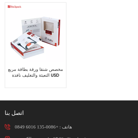
مخصص شنقا ورقة بطاقة مربع
التعبئة والتغليف نافذة USD
بيانات كابل التعبئة والتغليف مربع
اتصل بنا
هاتف :
+0086-135 6016 0849