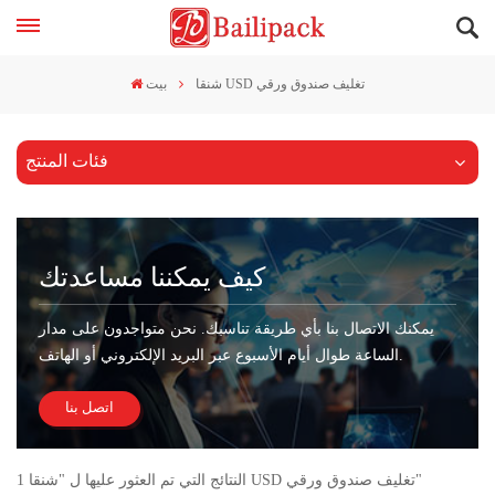
شنقا USD تغليف صندوق ورقي
بيت
فئات المنتج
كيف يمكننا مساعدتك
يمكنك الاتصال بنا بأي طريقة تناسبك. نحن متواجدون على مدار
الساعة طوال أيام الأسبوع عبر البريد الإلكتروني أو الهاتف.
اتصل بنا
1 النتائج التي تم العثور عليها ل "شنقا USD تغليف صندوق ورقي"