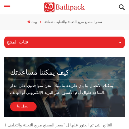
سعر المصنع مربع التعبئة والتغليف شفافة
بيت
فئات المنتج
كيف يمكننا مساعدتك
يمكنك الاتصال بنا بأي طريقة تناسبك. نحن متواجدون على مدار
الساعة طوال أيام الأسبوع عبر البريد الإلكتروني أو الهاتف.
اتصل بنا
1 النتائج التي تم العثور عليها ل "سعر المصنع مربع التعبئة والتغليف