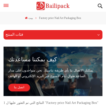
Factory price Nail Art Packaging Box
بيت
فئات المنتج
كيف يمكننا مساعدتك
يمكنك الاتصال بنا بأي طريقة تناسبك. نحن متواجدون على مدار
الساعة طوال أيام الأسبوع عبر البريد الإلكتروني أو الهاتف.
اتصل بنا
1 النتائج التي تم العثور عليها ل "Factory price Nail Art Packaging Box"