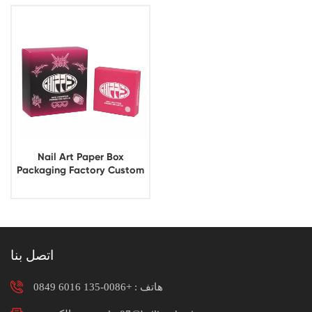
Nail Art Paper Box
Packaging Factory Custom
اتصل بنا
هاتف :
+0086-135 6016 0849