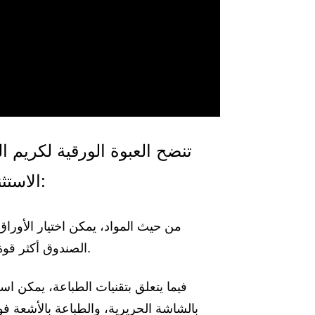
تنضح العبوة الورقية لكريم 
الاستثنائيين من خلال براعة مخصصة وأنواع الصناديق:
من حيث المواد، يمكن اختيار الأوراق
الصندوق أكثر قوة ومتانة، مع التركيز على الهوية المرموقة لكريم الوجه الثمين.
فيما يتعلق بتقنيات الطباعة، يمكن اس
بالشاشة الحريرية، والطباعة بالأشعة فو