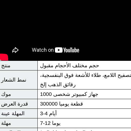
حجم مختلف الأحجام مقبول
منتج
لتصفيح اللامع، طلاء للأشعة فوق البنفسجية،
نمط الشعار
رقائق الذهب إلخ
1000 جهاز كمبيوتر شخصى
موك
300000 قطعة يوميا
قدرة العرض
3-4 أيام
المهلة عينة
7-12 يوما
مهلة