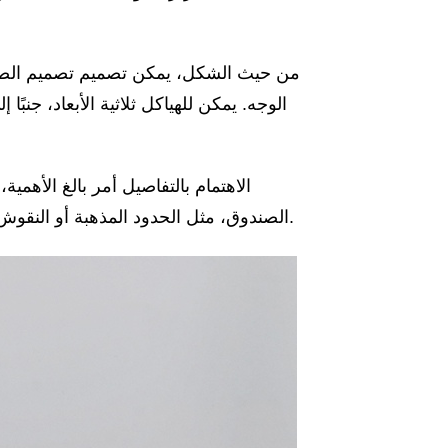
من حيث الشكل، يمكن تصميم تصميم الصند
الوجه. يمكن للهياكل ثلاثية الأبعاد، جنبً
الاهتمام بالتفاصيل أمر بالغ الأهمي
الصندوق، مثل الحدود المذهبة أو النقوش المزخرفة، مما يعزز العبوة بملمس وجاذبية فريدة من نوعها.