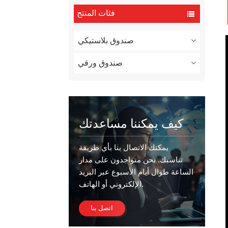
فئات المنتج
صندوق بلاستيكي
صندوق ورقي
كيف يمكننا مساعدتك
يمكنك الاتصال بنا بأي طريقة
تناسبك. نحن متواجدون على مدار
الساعة طوال أيام الأسبوع عبر البريد
الإلكتروني أو الهاتف.
اتصل بنا