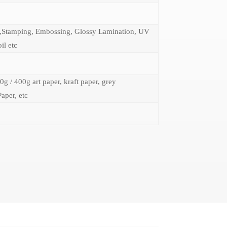
,Stamping, Embossing, Glossy Lamination, UV
il etc
0g / 400g art paper, kraft paper, grey
Paper, etc