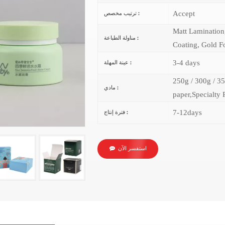
Accept
ترتيب مخصص :
Matt Lamination
مناولة الطباعة :
Coating, Gold Fo
3-4 days
عينة المهلة :
250g / 300g / 35
مادي :
paper,Specialty 
7-12days
فترة إنتاج :
استفسر الآن