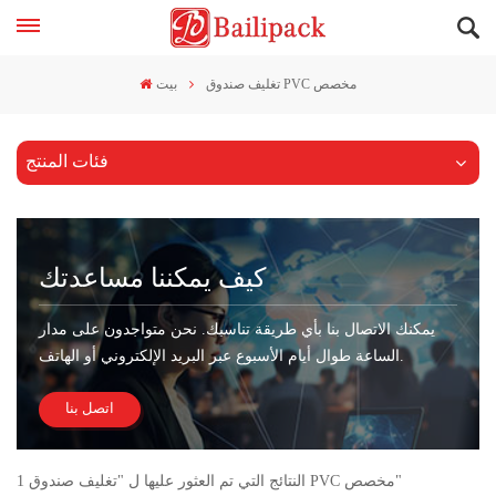
تغليف صندوق PVC مخصص
بيت
فئات المنتج
كيف يمكننا مساعدتك
يمكنك الاتصال بنا بأي طريقة تناسبك. نحن متواجدون على مدار
الساعة طوال أيام الأسبوع عبر البريد الإلكتروني أو الهاتف.
اتصل بنا
1 النتائج التي تم العثور عليها ل "تغليف صندوق PVC مخصص"