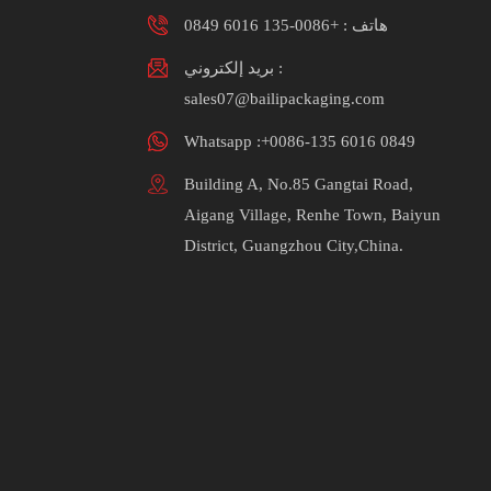
هاتف :
+0086-135 6016 0849
بريد إلكتروني :
sales07@bailipackaging.com
Whatsapp :+0086-135 6016 0849
Building A, No.85 Gangtai Road,
Aigang Village, Renhe Town, Baiyun
District, Guangzhou City,China.