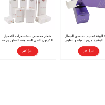
 للبيئة تصميم مخصص الجمال
شعار مخصص مستحضرات التجميل
ة بالبشرة مربع التعبئة والتغليف
الكرتون للطي المطبوعة العطور ورقة
صناديق مستحضرات التجميل
مربع التعبئة والتغليف
اقرأ أكثر
اقرأ أكثر