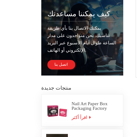
كيف يمكننا مساعدتك
يمكنك الاتصال بنا بأي طريقة
تناسبك. نحن متواجدون على مدار
الساعة طوال أيام الأسبوع عبر البريد
الإلكتروني أو الهاتف.
اتصل بنا
منتجات جديدة
Nail Art Paper Box
Packaging Factory
Custom
اقرأ أكثر