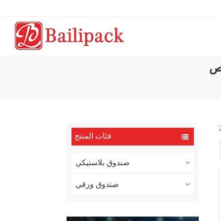
ص
فئات المنتج
صندوق بلاستيكي
صندوق ورقي