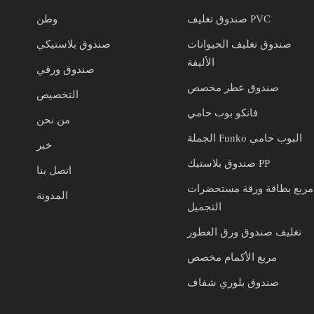
صندوق تغليف PVC
وطن
صندوق تغليف الحيوانات
صندوق بلاستيكي
الأليفة
صندوق ورقي
صندوق عطر مخصص
التخصيص
فانكو بوب حامي
من نحن
الجملة Funko البوب حامي
خبر
صندوق بلاستيك PP
اتصل بنا
مربع بطاقة ورقة مستحضرات
المدونة
التجميل
تغليف صندوق ورق العطور
مربع الأكمام مخصص
صندوق بلوري شفاف