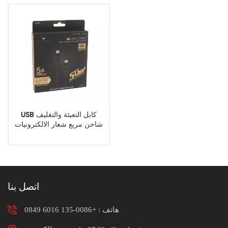
USB كابل التعبئة والتغليف
شاحن مربع شعار الالكترونيات
الاستهلاكية التعبئة والتغليف مربع
المطبوعة
اتصل بنا
هاتف :
+0086-135 6016 0849