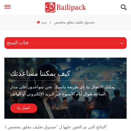
صندوق تغليف معلق مخصص
بيت
فئات المنتج
كيف يمكننا مساعدتك
يمكنك الاتصال بنا بأي طريقة تناسبك. نحن متواجدون على مدار
الساعة طوال أيام الأسبوع عبر البريد الإلكتروني أو الهاتف.
اتصل بنا
1 النتائج التي تم العثور عليها ل "صندوق تغليف معلق مخصص"