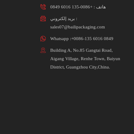
هاتف :
+0086-135 6016 0849
بريد إلكتروني :
sales07@bailipackaging.com
Whatsapp :+0086-135 6016 0849
Building A, No.85 Gangtai Road,
Aigang Village, Renhe Town, Baiyun
District, Guangzhou City,China.