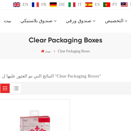
EN
FR
DE
IT
ES
PT
التخصيص
صندوق ورقي
صندوق بلاستيكي
بيت
Clear Packaging Boxes
Clear Packaging Boxes
بيت
1 النتائج التي تم العثور عليها ل "Clear Packaging Boxes"