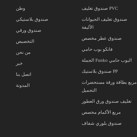
صندوق تغليف PVC
وطن
صندوق تغليف الحيوانات
صندوق بلاستيكي
الأليفة
صندوق ورقي
صندوق عطر مخصص
التخصيص
فانكو بوب حامي
من نحن
الجملة Funko البوب حامي
خبر
صندوق بلاستيك PP
اتصل بنا
مربع بطاقة ورقة مستحضرات
المدونة
التجميل
تغليف صندوق ورق العطور
مربع الأكمام مخصص
صندوق بلوري شفاف