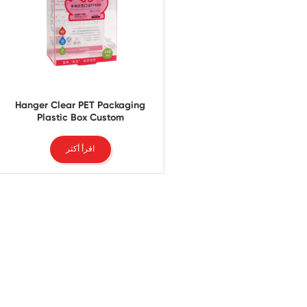
Hanger Clear PET Packaging
Plastic Box Custom
اقرأ أكثر