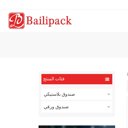
فئات المنتج
صندوق بلاستيكي
صندوق ورقي