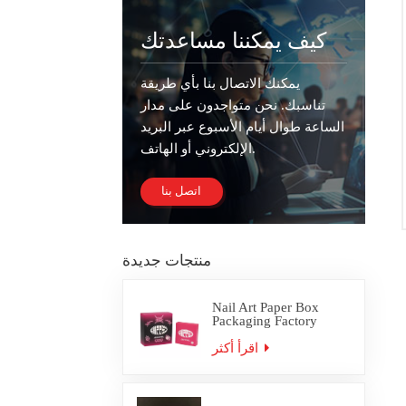
كيف يمكننا مساعدتك
يمكنك الاتصال بنا بأي طريقة
تناسبك. نحن متواجدون على مدار
الساعة طوال أيام الأسبوع عبر البريد
الإلكتروني أو الهاتف.
اتصل بنا
منتجات جديدة
Nail Art Paper Box
Packaging Factory
Custom
اقرأ أكثر