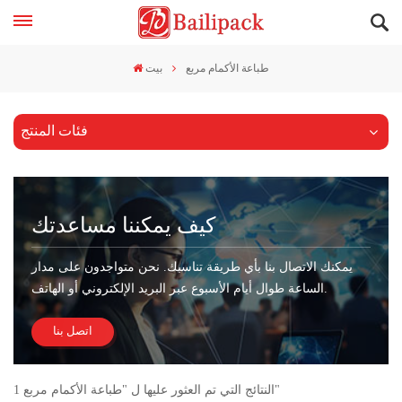
طباعة الأكمام مربع
بيت
فئات المنتج
كيف يمكننا مساعدتك
يمكنك الاتصال بنا بأي طريقة تناسبك. نحن متواجدون على مدار
الساعة طوال أيام الأسبوع عبر البريد الإلكتروني أو الهاتف.
اتصل بنا
1 النتائج التي تم العثور عليها ل "طباعة الأكمام مربع"