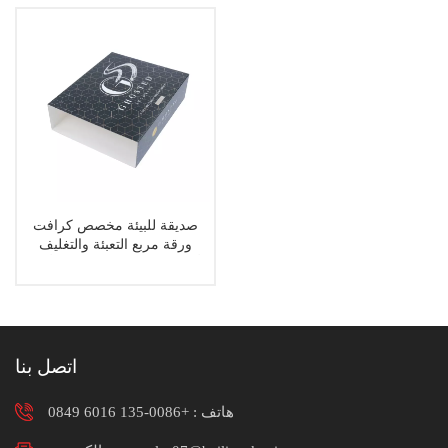
صديقة للبيئة مخصص كرافت
ورقة مربع التعبئة والتغليف
الأكمام طوي ورقة بطاقة الأكمام
اتصل بنا
هاتف :
+0086-135 6016 0849