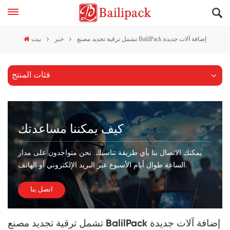
تشمل ترقية تجديد مصنع BalilPack إضافة آلات جديدة
خبر
بيت
فئات المنتج
كيف يمكننا مساعدتك
يمكنك الاتصال بنا بأي طريقة تناسبك. نحن متواجدون على مدار
الساعة طوال أيام الأسبوع عبر البريد الإلكتروني أو الهاتف.
اتصل بنا
تشمل ترقية تجديد مصنع BalilPack إضافة آلات جديدة