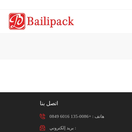
اتصل بنا
هاتف :
+0086-135 6016 0849
بريد إلكتروني :