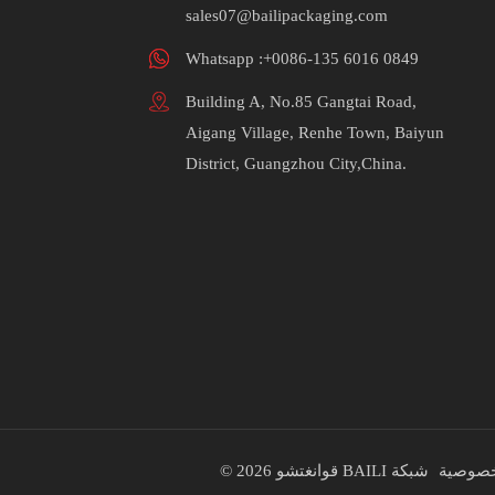
sales07@bailipackaging.com
Whatsapp :+0086-135 6016 0849
Building A, No.85 Gangtai Road,
Aigang Village, Renhe Town, Baiyun
District, Guangzhou City,China.
خصوصية