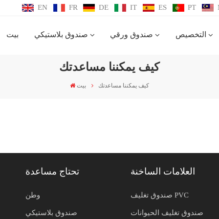
EN
FR
DE
IT
ES
PT
التخصيص
صندوق ورقي
صندوق بلاستيكي
بيت
كيف يمكننا مساعدتك
كيف يمكننا مساعدتك
بيت
العلامات الساخنة
تحتاج مساعدة
صندوق تغليف PVC
وطن
صندوق تغليف الحيوانات
صندوق بلاستيكي