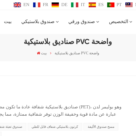
EN
FR
DE
IT
ES
PT
التخصيص
صندوق ورقي
صندوق بلاستيكي
بيت
صناديق بلاستيكية PVC واضحة
صناديق بلاستيكية PVC واضحة
بيت
صناديق بلاستيكية شفافة عادة ما تكون مصنوعة من ماد
مسح صندوق الأليفة
كرتون بلاستيكي شفاف قابل للطي
صندوق تعبئة شف
بشكل شائع في إنتاج منتجات التعبئة والتغليف المختلفة، بما في
وحاويات المواد الغذائية وعبوات الفقاعة. أ