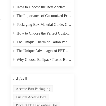
How to Choose the Best Acetate Box for Your Product
The Importance of Customized Product Packaging
Packaging Box Material Guide: Choosing the Right Material for Your Needs
How to Choose the Perfect Custom Packaging Box for Your Product
The Unique Charm of Carton Packaging in Product Display
The Unique Advantages of PET Boxes in E-commerce Packaging
Why Choose Bailipack Plastic Boxes for your Brand?
العلامات
Acetate Box Packaging
Custom Acetate Box
Product PET Packaging Box