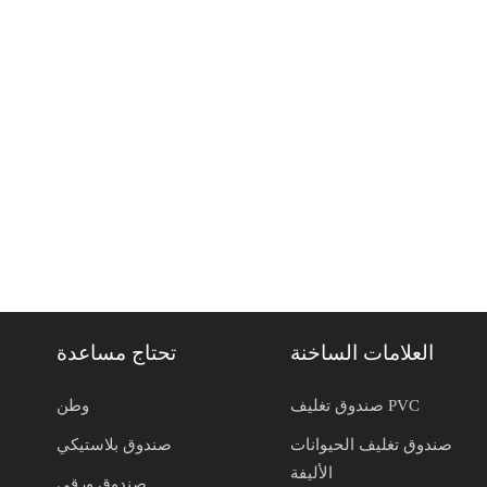
العلامات الساخنة
تحتاج مساعدة
صندوق تغليف PVC
وطن
صندوق تغليف الحيوانات
صندوق بلاستيكي
الأليفة
صندوق ورقي